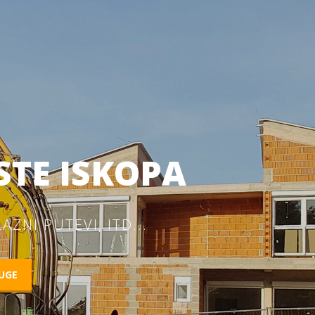
STE ISKOPA
AZNI PUTEVI, ITD...
UGE