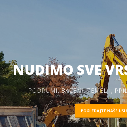
NUDIMO SVE VR
PODRUMI, BAZENI, TEMELJI, PRIL
POGLEDAJTE NAŠE USL